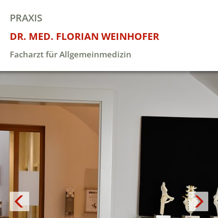
PRAXIS
DR. MED. FLORIAN WEINHOFER
Facharzt für Allgemeinmedizin